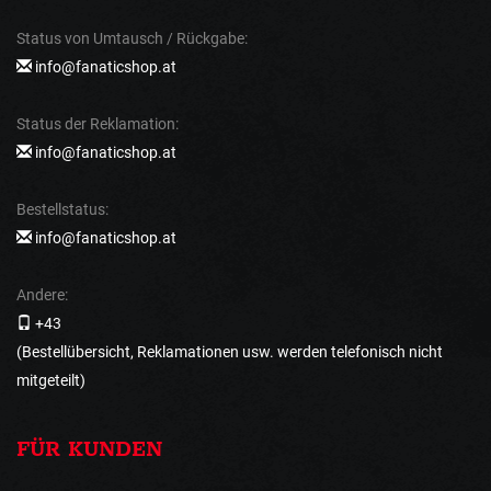
Status von Umtausch / Rückgabe:
info@fanaticshop.at
Status der Reklamation:
info@fanaticshop.at
Bestellstatus:
info@fanaticshop.at
Andere:
+43
(Bestellübersicht, Reklamationen usw. werden telefonisch nicht
mitgeteilt)
FÜR KUNDEN