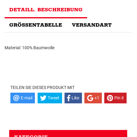
DETAILL. BESCHREIBUNG
GRÖSSENTABELLE
VERSANDART
Material: 100% Baumwolle
TEILEN SIE DIESES PRODUKT MIT
E-mail
Tweet
Like
+1
Pin it