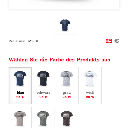
25
€
Preis inkl. MwSt.
Wählen Sie die Farbe des Produkts aus
blau
schwarz
grau
weiß
25 €
25 €
25 €
25 €