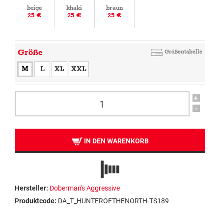
beige
khaki
braun
25 €
25 €
25 €
Größe
Größentabelle
M
L
XL
XXL
+
-
IN DEN WARENKORB
Hersteller:
Doberman's Aggressive
Produktcode:
DA_T_HUNTEROFTHENORTH-TS189