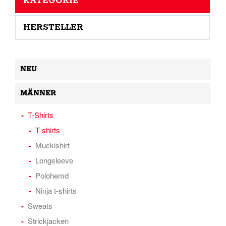
KATEGORIE
HERSTELLER
NEU
MÄNNER
T-Shirts
T-shirts
Muckishirt
Longsleeve
Polohemd
Ninja t-shirts
Sweats
Strickjacken