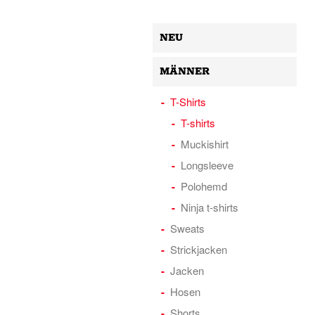
NEU
MÄNNER
T-Shirts
T-shirts
Muckishirt
Longsleeve
Polohemd
Ninja t-shirts
Sweats
Strickjacken
Jacken
Hosen
Shorts