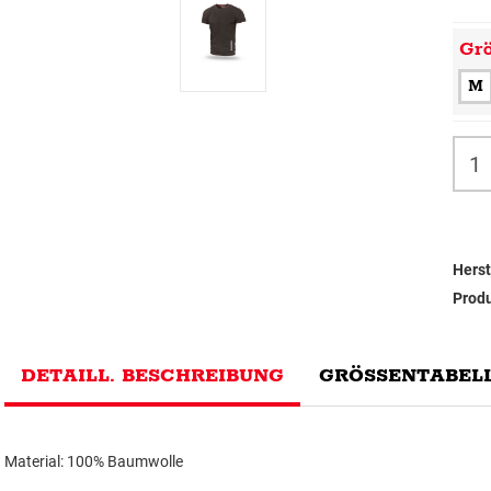
Gr
M
Herst
Prod
DETAILL. BESCHREIBUNG
GRÖSSENTABELL
Material: 100% Baumwolle