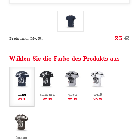
25
€
Preis inkl. MwSt.
Wählen Sie die Farbe des Produkts aus
blau
schwarz
grau
weiß
25 €
25 €
25 €
25 €
braun