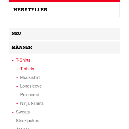
HERSTELLER
NEU
MÄNNER
T-Shirts
T-shirts
Muckishirt
Longsleeve
Polohemd
Ninja t-shirts
Sweats
Strickjacken
Jacken