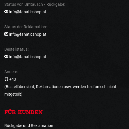
Status von Umtausch / Rückgabe:
info@fanaticshop.at
Status der Reklamation:
info@fanaticshop.at
Bestellstatus:
info@fanaticshop.at
Andere:
+43
(Bestellübersicht, Reklamationen usw. werden telefonisch nicht
mitgeteilt)
FÜR KUNDEN
Rückgabe und Reklamation