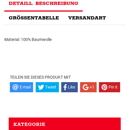
DETAILL. BESCHREIBUNG
GRÖSSENTABELLE
VERSANDART
Material: 100% Baumwolle
TEILEN SIE DIESES PRODUKT MIT
E-mail
Tweet
Like
+1
Pin it
KATEGORIE