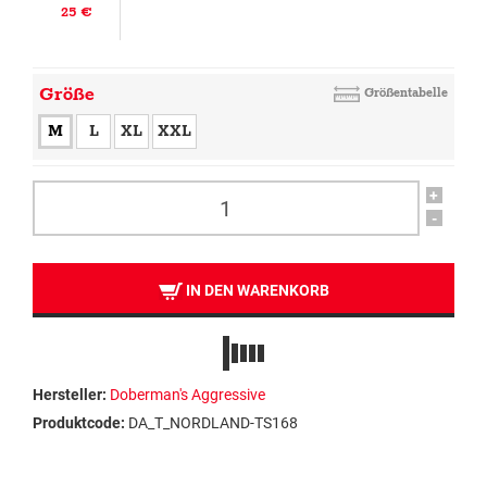
25 €
Größe
Größentabelle
M
L
XL
XXL
+
-
IN DEN WARENKORB
Hersteller:
Doberman's Aggressive
Produktcode:
DA_T_NORDLAND-TS168