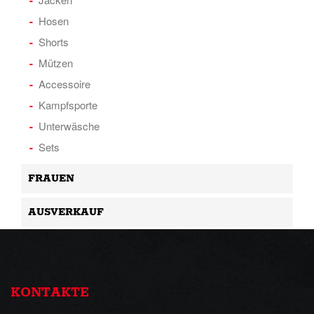
Hosen
Shorts
Mützen
Accessoire
Kampfsporte
Unterwäsche
Sets
FRAUEN
AUSVERKAUF
KONTAKTE