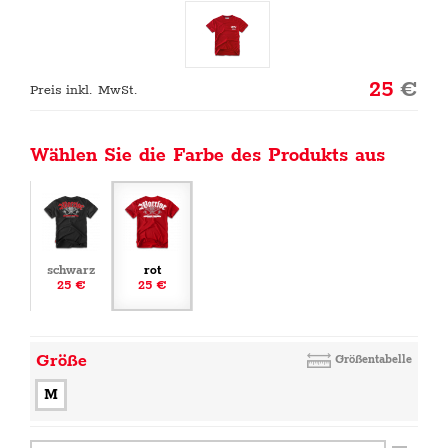
25
€
Preis inkl. MwSt.
Wählen Sie die Farbe des Produkts aus
schwarz
rot
25 €
25 €
Größe
Größentabelle
M