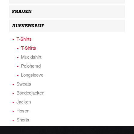
FRAUEN
AUSVERKAUF
T-Shirts
T-Shirts
Muckishirt
Polohemd
Longsleeve
Sweats
Bondedjacken
Jacken
Hosen
Shorts