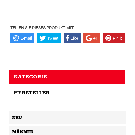
TEILEN SIE DIESES PRODUKT MIT
E-mail
Tweet
Like
+1
Pin it
KATEGORIE
HERSTELLER
NEU
MÄNNER