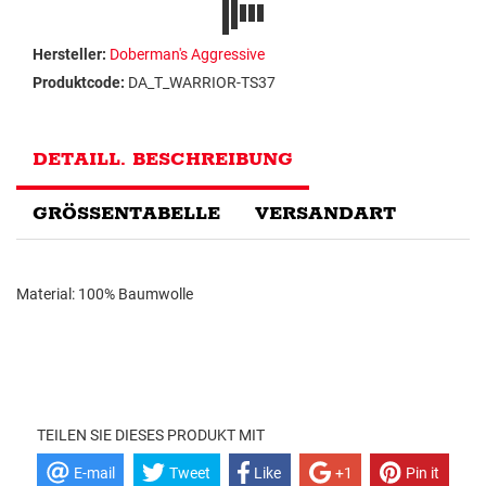
Hersteller:
Doberman's Aggressive
Produktcode:
DA_T_WARRIOR-TS37
DETAILL. BESCHREIBUNG
GRÖSSENTABELLE
VERSANDART
Material: 100% Baumwolle
TEILEN SIE DIESES PRODUKT MIT
E-mail
Tweet
Like
+1
Pin it