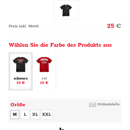
25
€
Preis inkl. MwSt.
Wählen Sie die Farbe des Produkts aus
schwarz
rot
25 €
25 €
Größe
Größentabelle
M
L
XL
XXL