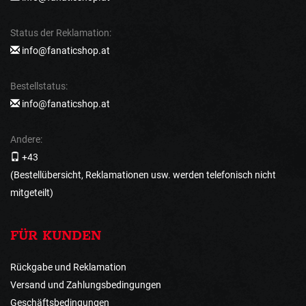
Status der Reklamation:
info@fanaticshop.at
Bestellstatus:
info@fanaticshop.at
Andere:
+43
(Bestellübersicht, Reklamationen usw. werden telefonisch nicht
mitgeteilt)
FÜR KUNDEN
Rückgabe und Reklamation
Versand und Zahlungsbedingungen
Geschäftsbedingungen