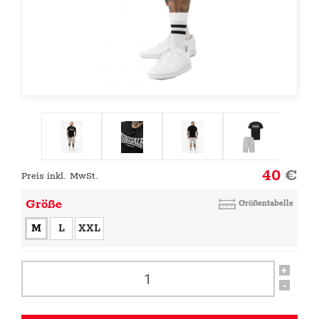
40
€
Preis inkl. MwSt.
Größe
Größentabelle
M
L
XXL
+
-