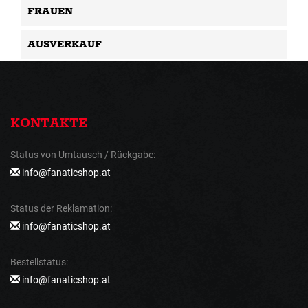
FRAUEN
AUSVERKAUF
KONTAKTE
Status von Umtausch / Rückgabe:
info@fanaticshop.at
Status der Reklamation:
info@fanaticshop.at
Bestellstatus:
info@fanaticshop.at