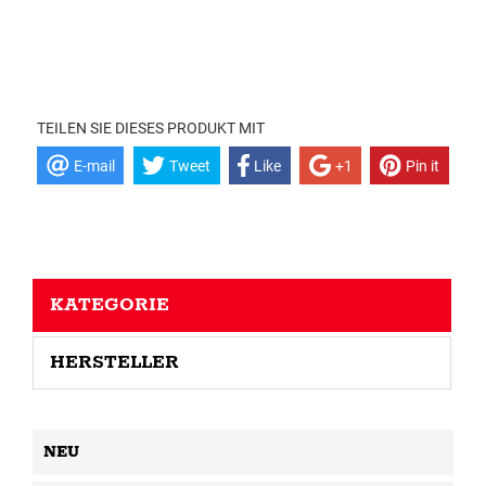
TEILEN SIE DIESES PRODUKT MIT
E-mail
Tweet
Like
+1
Pin it
KATEGORIE
HERSTELLER
NEU