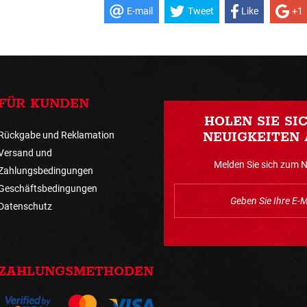
E-mail
Tweet
Like
+1
FÜR KUNDEN
HOLEN SIE SI
Rückgabe und Reklamation
NEUIGKEITEN 
Versand und
Melden Sie sich zum 
Zahlungsbedingungen
Geschäftsbedingungen
Datenschutz
ZAHLUNGSMETHODEN