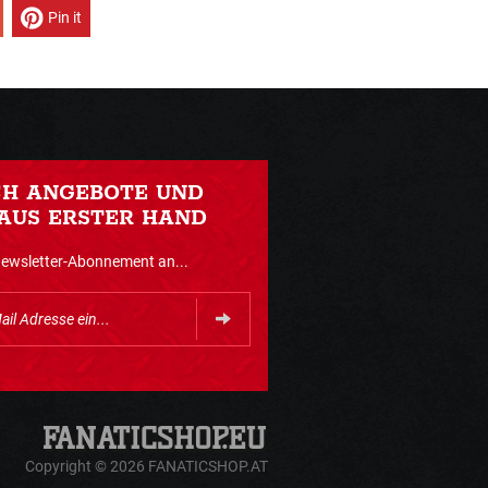
Pin it
CH ANGEBOTE UND
AUS ERSTER HAND
Newsletter-Abonnement an...
Copyright © 2026 FANATICSHOP.AT