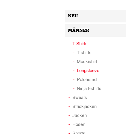
NEU
MÄNNER
T-Shirts
T-shirts
Muckishirt
Longsleeve
Polohemd
Ninja t-shirts
Sweats
Strickjacken
Jacken
Hosen
Shorts