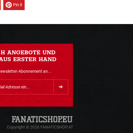
Pin it
CH ANGEBOTE UND
AUS ERSTER HAND
Newsletter-Abonnement an...
Copyright © 2026 FANATICSHOP.AT