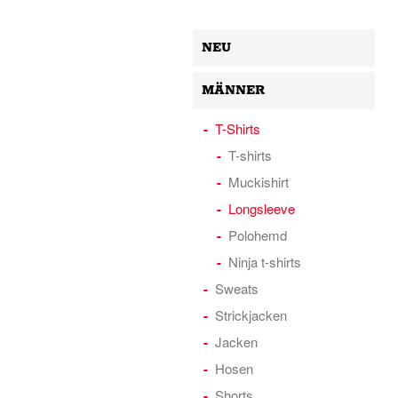
NEU
MÄNNER
T-Shirts
T-shirts
Muckishirt
Longsleeve
Polohemd
Ninja t-shirts
Sweats
Strickjacken
Jacken
Hosen
Shorts