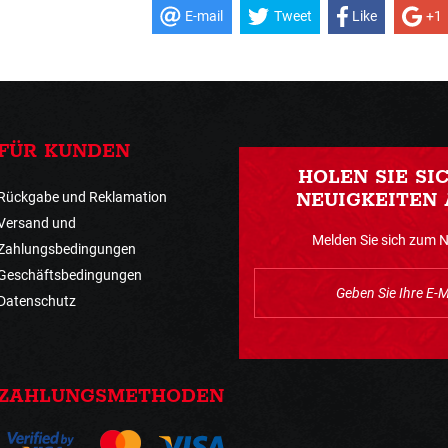
E-mail
Tweet
Like
+1
FÜR KUNDEN
HOLEN SIE SI
Rückgabe und Reklamation
NEUIGKEITEN 
Versand und
Melden Sie sich zum 
Zahlungsbedingungen
Geschäftsbedingungen
Datenschutz
ZAHLUNGSMETHODEN