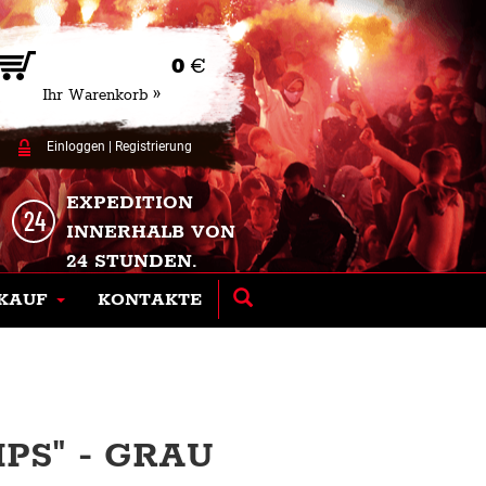
0
€
Ihr Warenkorb »
Einloggen
|
Registrierung
EXPEDITION
INNERHALB VON
24 STUNDEN.
KAUF
KONTAKTE
PS" - GRAU