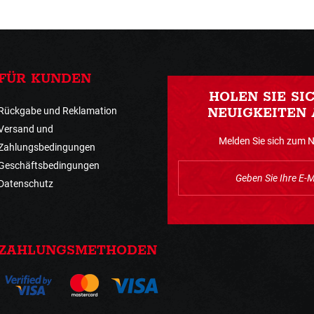
FÜR KUNDEN
HOLEN SIE SI
Rückgabe und Reklamation
NEUIGKEITEN 
Versand und
Melden Sie sich zum 
Zahlungsbedingungen
Geschäftsbedingungen
Datenschutz
ZAHLUNGSMETHODEN