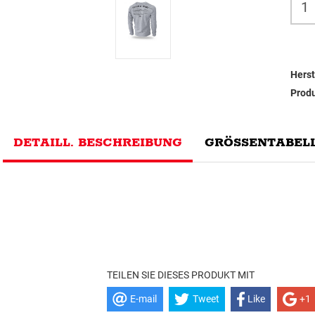
Herst
Prod
DETAILL. BESCHREIBUNG
GRÖSSENTABELL
TEILEN SIE DIESES PRODUKT MIT
E-mail
Tweet
Like
+1