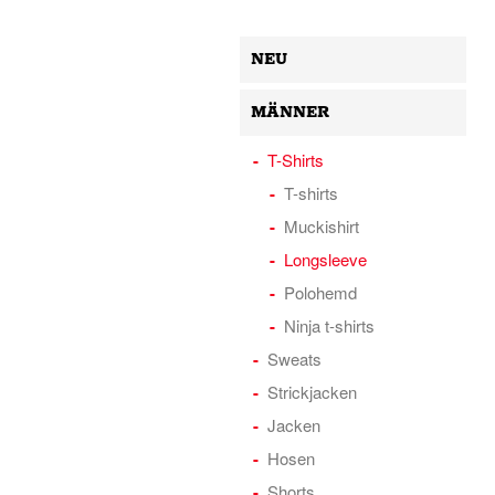
NEU
MÄNNER
T-Shirts
T-shirts
Muckishirt
Longsleeve
Polohemd
Ninja t-shirts
Sweats
Strickjacken
Jacken
Hosen
Shorts