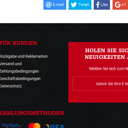
E-mail
Tweet
Like
+1
FÜR KUNDEN
HOLEN SIE SI
Rückgabe und Reklamation
NEUIGKEITEN 
Versand und
Melden Sie sich zum 
Zahlungsbedingungen
Geschäftsbedingungen
Datenschutz
ZAHLUNGSMETHODEN