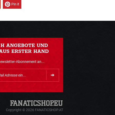
Pin it
CH ANGEBOTE UND
AUS ERSTER HAND
Newsletter-Abonnement an...
Copyright © 2026 FANATICSHOP.AT