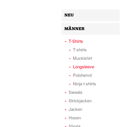
NEU
MÄNNER
T-Shirts
T-shirts
Muckishirt
Longsleeve
Polohemd
Ninja t-shirts
Sweats
Strickjacken
Jacken
Hosen
Shorts