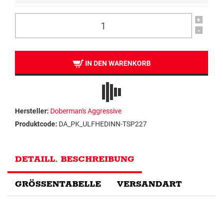
+
-
IN DEN WARENKORB
Hersteller:
Doberman's Aggressive
Produktcode:
DA_PK_ULFHEDINN-TSP227
DETAILL. BESCHREIBUNG
GRÖSSENTABELLE
VERSANDART