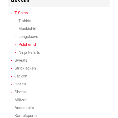
MÄNNER
T-Shirts
T-shirts
Muckishirt
Longsleeve
Polohemd
Ninja t-shirts
Sweats
Strickjacken
Jacken
Hosen
Shorts
Mützen
Accessoire
Kampfsporte