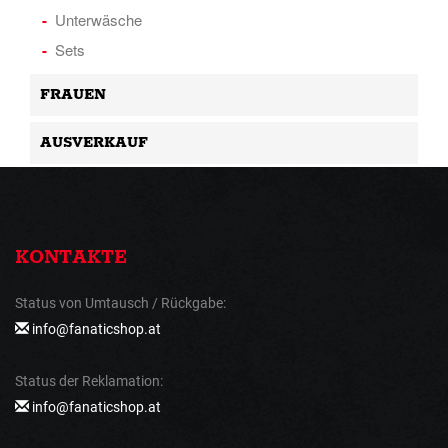
Unterwäsche
Sets
FRAUEN
AUSVERKAUF
KONTAKTE
Status von Umtausch / Rückgabe:
info@fanaticshop.at
Status der Reklamation:
info@fanaticshop.at