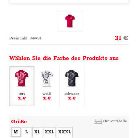
31
€
Preis inkl. MwSt.
Wählen Sie die Farbe des Produkts aus
rot
weiß
schwarz
31 €
31 €
31 €
Größe
Größentabelle
M
L
XL
XXL
XXXL