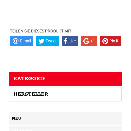
TEILEN SIE DIESES PRODUKT MIT
E-mail
Tweet
Like
+1
Pin it
KATEGORIE
HERSTELLER
NEU