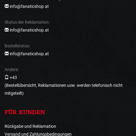
info@fanaticshop.at
Status der Reklamation:
info@fanaticshop.at
Bestellstatus:
info@fanaticshop.at
Andere:
+43
(Bestellübersicht, Reklamationen usw. werden telefonisch nicht
mitgeteilt)
FÜR KUNDEN
Rückgabe und Reklamation
Versand und Zahlungsbedingungen