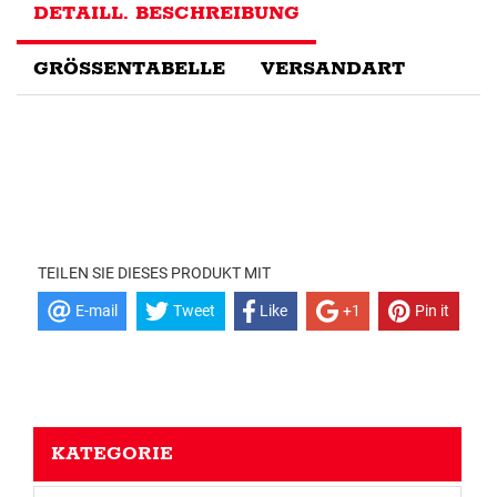
DETAILL. BESCHREIBUNG
GRÖSSENTABELLE
VERSANDART
TEILEN SIE DIESES PRODUKT MIT
E-mail
Tweet
Like
+1
Pin it
KATEGORIE