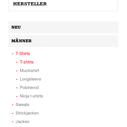
HERSTELLER
NEU
MÄNNER
T-Shirts
T-shirts
Muckishirt
Longsleeve
Polohemd
Ninja t-shirts
Sweats
Strickjacken
Jacken