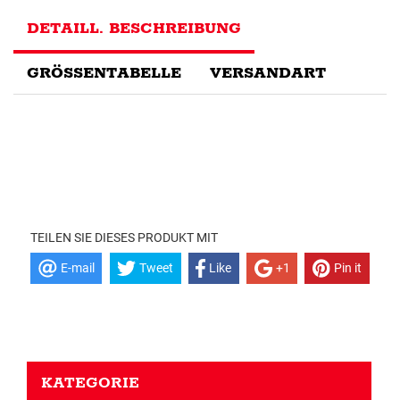
DETAILL. BESCHREIBUNG
GRÖSSENTABELLE
VERSANDART
TEILEN SIE DIESES PRODUKT MIT
E-mail
Tweet
Like
+1
Pin it
KATEGORIE