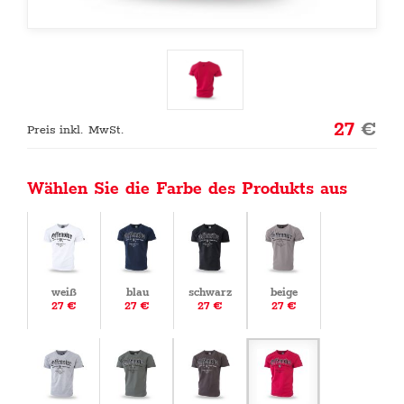
27
€
Preis inkl. MwSt.
Wählen Sie die Farbe des Produkts aus
weiß
blau
schwarz
beige
27 €
27 €
27 €
27 €