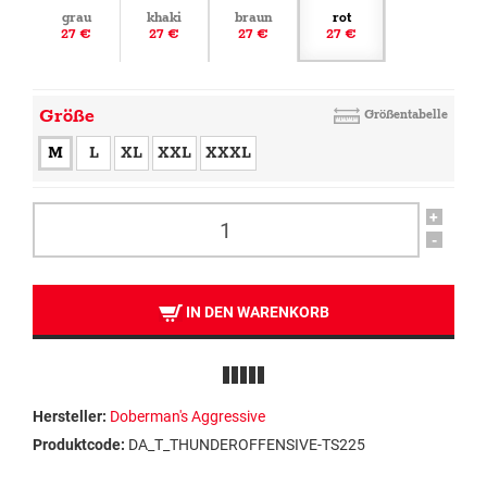
grau
khaki
braun
rot
27 €
27 €
27 €
27 €
Größe
Größentabelle
M
L
XL
XXL
XXXL
+
-
IN DEN WARENKORB
Hersteller:
Doberman's Aggressive
Produktcode:
DA_T_THUNDEROFFENSIVE-TS225