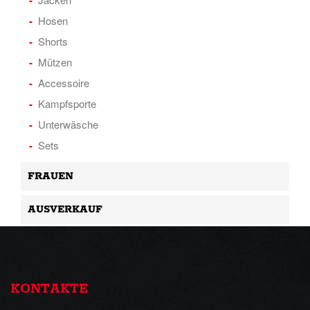
Hosen
Shorts
Mützen
Accessoire
Kampfsporte
Unterwäsche
Sets
FRAUEN
AUSVERKAUF
KONTAKTE