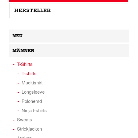
HERSTELLER
NEU
MÄNNER
T-Shirts
T-shirts
Muckishirt
Longsleeve
Polohemd
Ninja t-shirts
Sweats
Strickjacken
Jacken