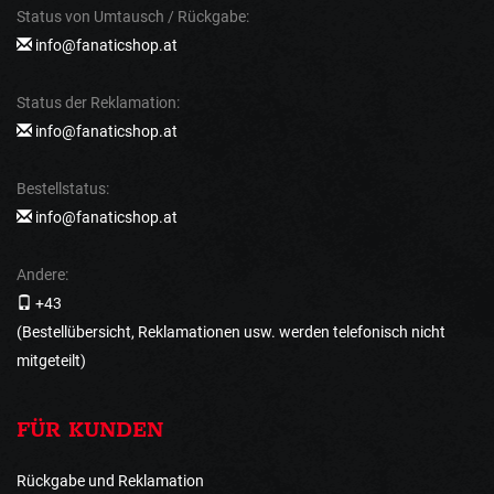
Status von Umtausch / Rückgabe:
info@fanaticshop.at
Status der Reklamation:
info@fanaticshop.at
Bestellstatus:
info@fanaticshop.at
Andere:
+43
(Bestellübersicht, Reklamationen usw. werden telefonisch nicht
mitgeteilt)
FÜR KUNDEN
Rückgabe und Reklamation