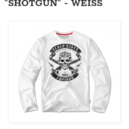
"SHOTGUN" - WEISS