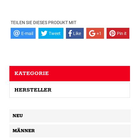
TEILEN SIE DIESES PRODUKT MIT
E-mail
Tweet
Like
+1
Pin it
KATEGORIE
HERSTELLER
NEU
MÄNNER