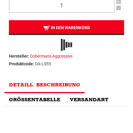
+
-
IN DEN WARENKORB
Hersteller:
Doberman's Aggressive
Produktcode:
DA-LS55
DETAILL. BESCHREIBUNG
GRÖSSENTABELLE
VERSANDART