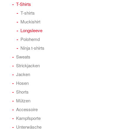
T-Shirts
T-shirts
Muckishirt
Longsleeve
Polohemd
Ninja t-shirts
Sweats
Strickjacken
Jacken
Hosen
Shorts
Mützen
Accessoire
Kampfsporte
Unterwäsche