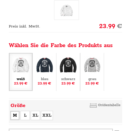
23.99
€
Preis inkl. MwSt.
Wählen Sie die Farbe des Produkts aus
weiß
blau
schwarz
grau
23.99 €
23.99 €
23.99 €
23.99 €
Größe
Größentabelle
M
L
XL
XXL