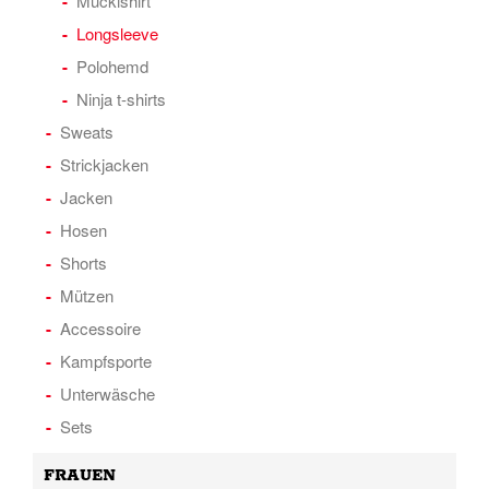
Muckishirt
Longsleeve
Polohemd
Ninja t-shirts
Sweats
Strickjacken
Jacken
Hosen
Shorts
Mützen
Accessoire
Kampfsporte
Unterwäsche
Sets
FRAUEN