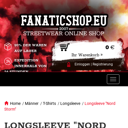
90% DER WAREN
0
€
AUF LAGER
Ihr Warenkorb »
EXPEDITION
Einloggen
|
Registrierung
INNERHALB VON
24 STUNDEN.
Toggle
naviga
Home
/
Männer
/
T-Shirts
/
Longsleeve
/
Longsleeve "Nord
Storm"
LONGSLEEVE "NORD