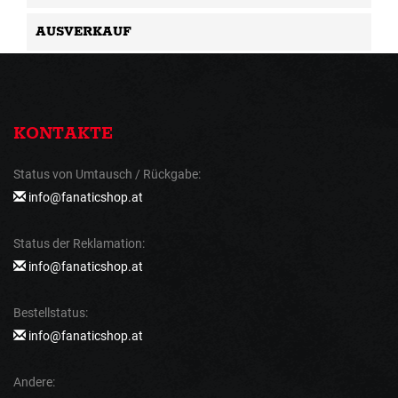
AUSVERKAUF
KONTAKTE
Status von Umtausch / Rückgabe:
info@fanaticshop.at
Status der Reklamation:
info@fanaticshop.at
Bestellstatus:
info@fanaticshop.at
Andere: