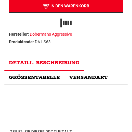
IN DEN WARENKORB
Hersteller:
Doberman's Aggressive
Produktcode:
DA-LS63
DETAILL. BESCHREIBUNG
GRÖSSENTABELLE
VERSANDART
TEILEN SIE DIESES PRODUKT MIT