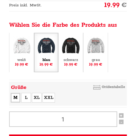
19.99
€
Preis inkl. MwSt.
Wählen Sie die Farbe des Produkts aus
weiß
blau
schwarz
grau
19.99 €
19.99 €
19.99 €
19.99 €
Größe
Größentabelle
M
L
XL
XXL
+
-