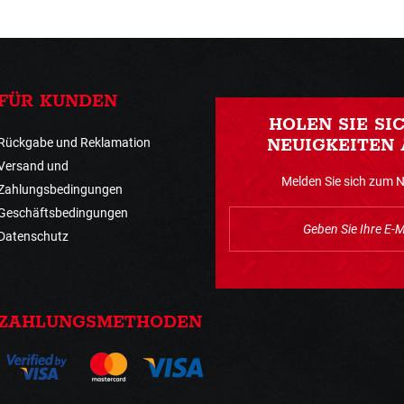
FÜR KUNDEN
HOLEN SIE SI
Rückgabe und Reklamation
NEUIGKEITEN 
Versand und
Melden Sie sich zum 
Zahlungsbedingungen
Geschäftsbedingungen
Datenschutz
ZAHLUNGSMETHODEN