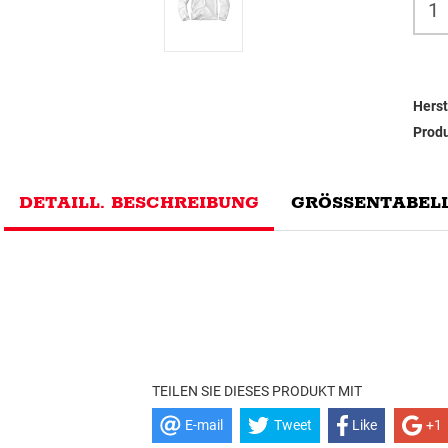
Herst
Prod
DETAILL. BESCHREIBUNG
GRÖSSENTABELL
TEILEN SIE DIESES PRODUKT MIT
E-mail
Tweet
Like
+1