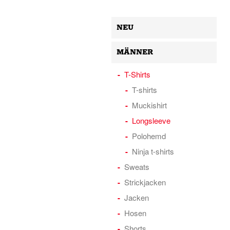
NEU
MÄNNER
T-Shirts
T-shirts
Muckishirt
Longsleeve
Polohemd
Ninja t-shirts
Sweats
Strickjacken
Jacken
Hosen
Shorts