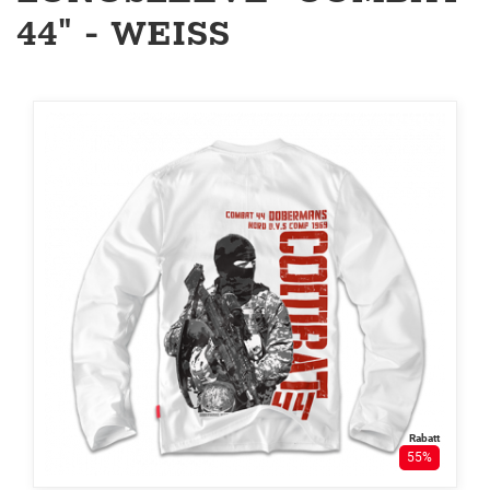
44" - WEISS
Rabatt
55%