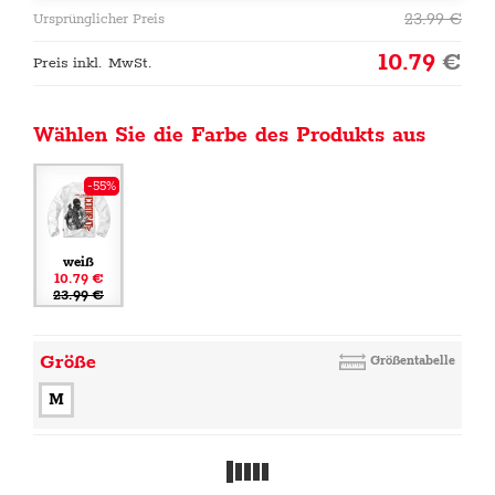
23.99
€
Ursprünglicher Preis
10.79
€
Preis inkl. MwSt.
Wählen Sie die Farbe des Produkts aus
-55%
weiß
10.79 €
23.99 €
Größe
Größentabelle
M