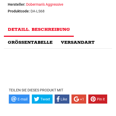
Hersteller:
Doberman's Aggressive
Produktcode:
DA-LS68
DETAILL. BESCHREIBUNG
GRÖSSENTABELLE
VERSANDART
TEILEN SIE DIESES PRODUKT MIT
E-mail
Tweet
Like
+1
Pin it