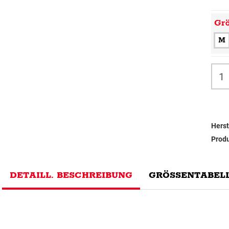
Gr
M
Herst
Prod
DETAILL. BESCHREIBUNG
GRÖSSENTABELL