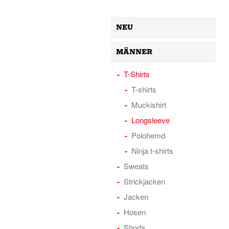
NEU
MÄNNER
T-Shirts
T-shirts
Muckishirt
Longsleeve
Polohemd
Ninja t-shirts
Sweats
Strickjacken
Jacken
Hosen
Shorts