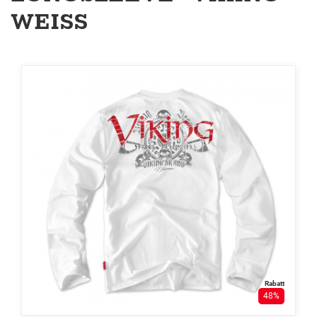
WEISS
Rabatt
48%