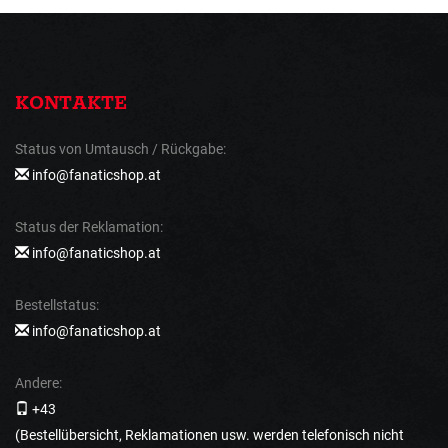
KONTAKTE
Status von Umtausch / Rückgabe:
info@fanaticshop.at
Status der Reklamation:
info@fanaticshop.at
Bestellstatus:
info@fanaticshop.at
Andere:
+43
(Bestellübersicht, Reklamationen usw. werden telefonisch nicht