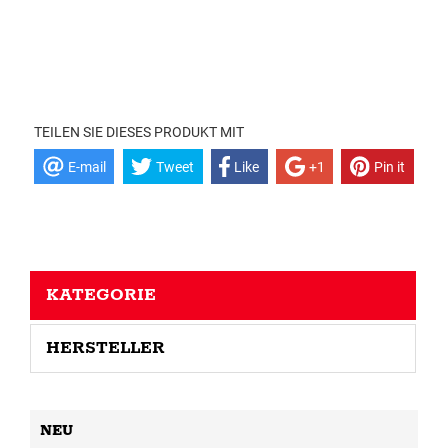
TEILEN SIE DIESES PRODUKT MIT
E-mail
Tweet
Like
+1
Pin it
KATEGORIE
HERSTELLER
NEU