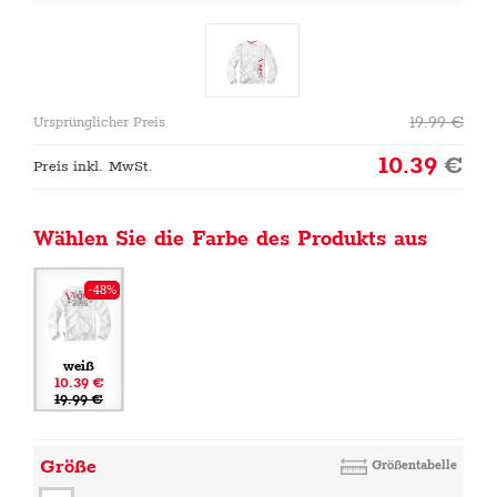
19.99
€
Ursprünglicher Preis
10.39
€
Preis inkl. MwSt.
Wählen Sie die Farbe des Produkts aus
-48%
weiß
10.39 €
19.99 €
Größe
Größentabelle