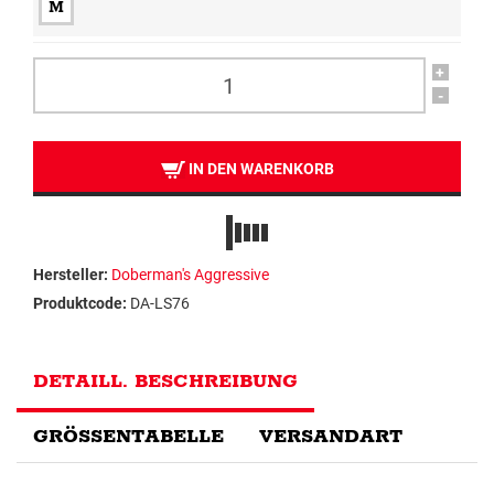
M
+
-
IN DEN WARENKORB
Hersteller:
Doberman's Aggressive
Produktcode:
DA-LS76
DETAILL. BESCHREIBUNG
GRÖSSENTABELLE
VERSANDART