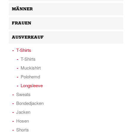
MÄNNER
FRAUEN
AUSVERKAUF
T-Shirts
T-Shirts
Muckishirt
Polohemd
Longsleeve
Sweats
Bondedjacken
Jacken
Hosen
Shorts