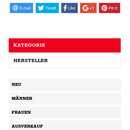
E-mail
Tweet
Like
+1
Pin it
KATEGORIE
HERSTELLER
NEU
MÄNNER
FRAUEN
AUSVERKAUF