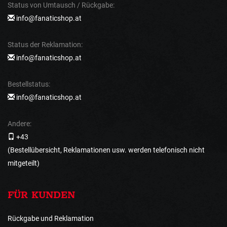
Status von Umtausch / Rückgabe:
info@fanaticshop.at
Status der Reklamation:
info@fanaticshop.at
Bestellstatus:
info@fanaticshop.at
Andere:
+43
(Bestellübersicht, Reklamationen usw. werden telefonisch nicht
mitgeteilt)
FÜR KUNDEN
Rückgabe und Reklamation