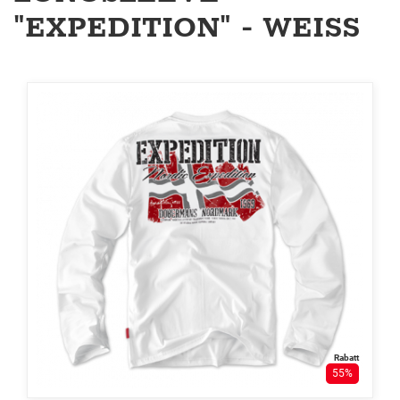
"EXPEDITION" - WEISS
Rabatt
55%