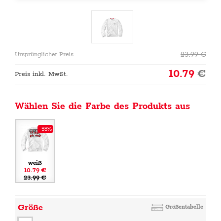
23.99
€
Ursprünglicher Preis
10.79
€
Preis inkl. MwSt.
Wählen Sie die Farbe des Produkts aus
-55%
weiß
10.79 €
23.99 €
Größe
Größentabelle