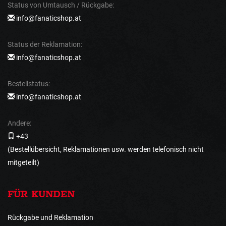
Status von Umtausch / Rückgabe:
info@fanaticshop.at
Status der Reklamation:
info@fanaticshop.at
Bestellstatus:
info@fanaticshop.at
Andere:
+43
(Bestellübersicht, Reklamationen usw. werden telefonisch nicht
mitgeteilt)
FÜR KUNDEN
Rückgabe und Reklamation