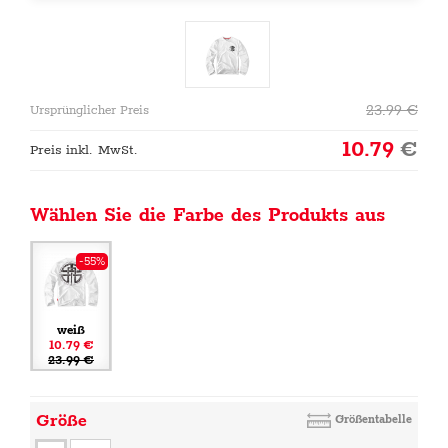
23.99
€
Ursprünglicher Preis
10.79
€
Preis inkl. MwSt.
Wählen Sie die Farbe des Produkts aus
-55%
weiß
10.79 €
23.99 €
Größe
Größentabelle