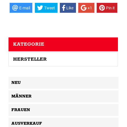
E-mail
Tweet
Like
+1
Pin it
KATEGORIE
HERSTELLER
NEU
MÄNNER
FRAUEN
AUSVERKAUF