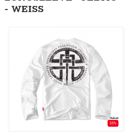
- WEISS
Rabatt
55%