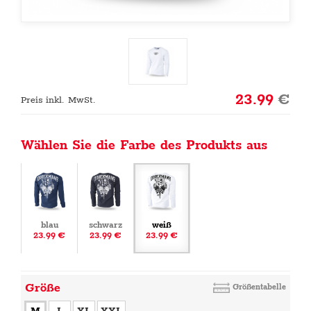
23.99
€
Preis inkl. MwSt.
Wählen Sie die Farbe des Produkts aus
blau
schwarz
weiß
23.99 €
23.99 €
23.99 €
Größe
Größentabelle