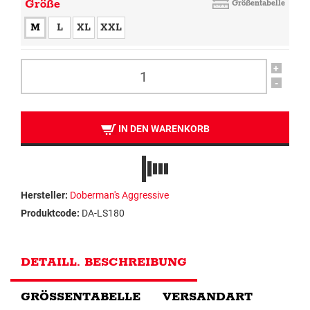
Größe
Größentabelle
M
L
XL
XXL
+
-
IN DEN WARENKORB
Hersteller:
Doberman's Aggressive
Produktcode:
DA-LS180
DETAILL. BESCHREIBUNG
GRÖSSENTABELLE
VERSANDART