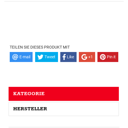
TEILEN SIE DIESES PRODUKT MIT
E-mail
Tweet
Like
+1
Pin it
KATEGORIE
HERSTELLER