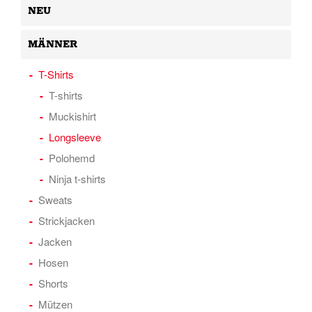
NEU
MÄNNER
T-Shirts
T-shirts
Muckishirt
Longsleeve
Polohemd
Ninja t-shirts
Sweats
Strickjacken
Jacken
Hosen
Shorts
Mützen