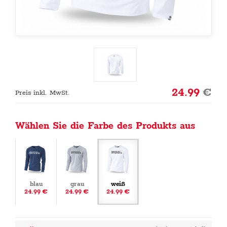
24.99
€
Preis inkl. MwSt.
Wählen Sie die Farbe des Produkts aus
blau
grau
weiß
24.99 €
24.99 €
24.99 €