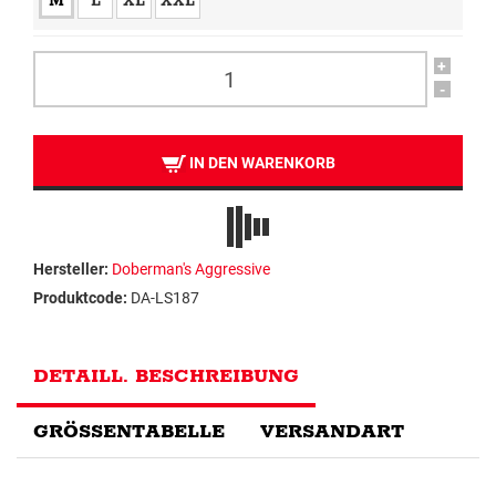
M
L
XL
XXL
+
-
IN DEN WARENKORB
Hersteller:
Doberman's Aggressive
Produktcode:
DA-LS187
DETAILL. BESCHREIBUNG
GRÖSSENTABELLE
VERSANDART