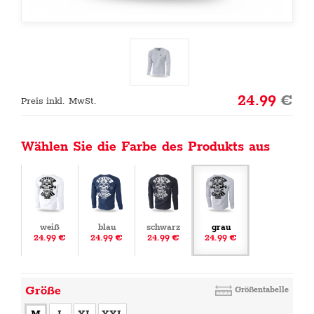
24.99
€
Preis inkl. MwSt.
Wählen Sie die Farbe des Produkts aus
weiß
blau
schwarz
grau
24.99 €
24.99 €
24.99 €
24.99 €
Größe
Größentabelle