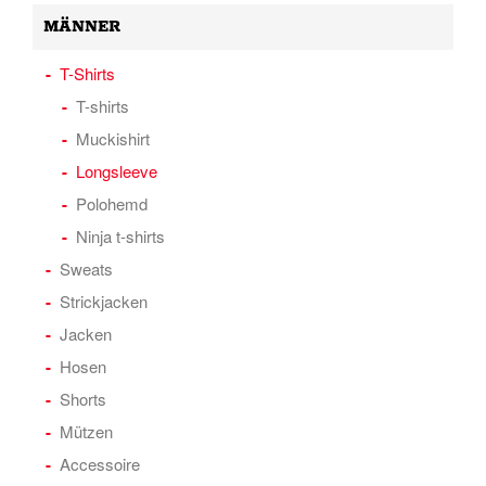
MÄNNER
T-Shirts
T-shirts
Muckishirt
Longsleeve
Polohemd
Ninja t-shirts
Sweats
Strickjacken
Jacken
Hosen
Shorts
Mützen
Accessoire