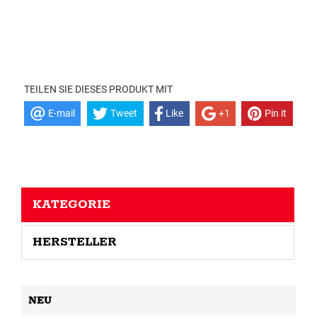
TEILEN SIE DIESES PRODUKT MIT
E-mail
Tweet
Like
+1
Pin it
KATEGORIE
HERSTELLER
NEU