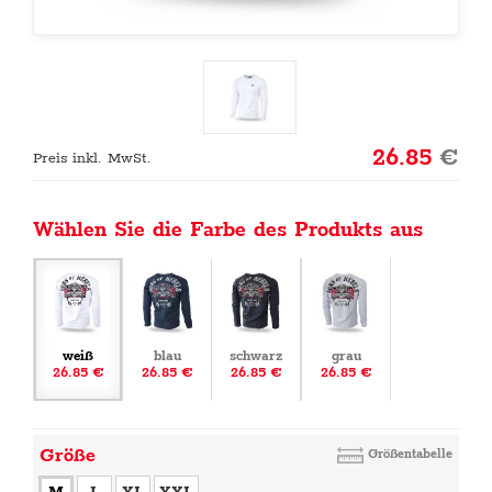
26.85
€
Preis inkl. MwSt.
Wählen Sie die Farbe des Produkts aus
weiß
blau
schwarz
grau
26.85 €
26.85 €
26.85 €
26.85 €
Größe
Größentabelle