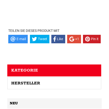
TEILEN SIE DIESES PRODUKT MIT
E-mail
Tweet
Like
+1
Pin it
KATEGORIE
HERSTELLER
NEU