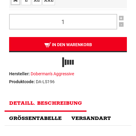
M
L
XL
XXL
+
-
IN DEN WARENKORB
Hersteller:
Doberman's Aggressive
Produktcode:
DA-LS196
DETAILL. BESCHREIBUNG
GRÖSSENTABELLE
VERSANDART