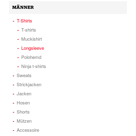
MÄNNER
T-Shirts
T-shirts
Muckishirt
Longsleeve
Polohemd
Ninja t-shirts
Sweats
Strickjacken
Jacken
Hosen
Shorts
Mützen
Accessoire