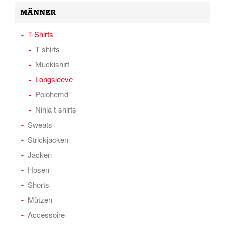
MÄNNER
T-Shirts
T-shirts
Muckishirt
Longsleeve
Polohemd
Ninja t-shirts
Sweats
Strickjacken
Jacken
Hosen
Shorts
Mützen
Accessoire