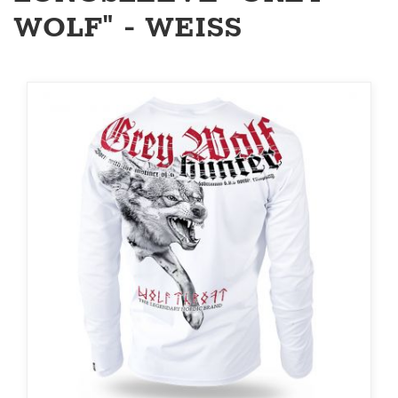
WOLF" - WEISS