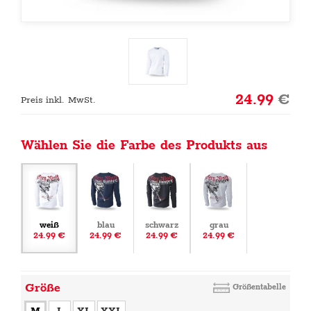
24.99
€
Preis inkl. MwSt.
Wählen Sie die Farbe des Produkts aus
weiß
blau
schwarz
grau
24.99 €
24.99 €
24.99 €
24.99 €
Größe
Größentabelle