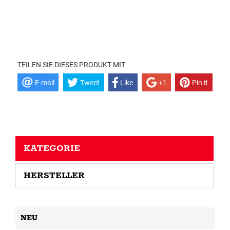
TEILEN SIE DIESES PRODUKT MIT
E-mail
Tweet
Like
+1
Pin it
KATEGORIE
HERSTELLER
NEU