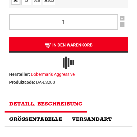
M
L
XL
XXL
+
-
IN DEN WARENKORB
Hersteller:
Doberman's Aggressive
Produktcode:
DA-LS200
DETAILL. BESCHREIBUNG
GRÖSSENTABELLE
VERSANDART