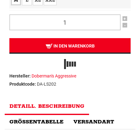
M
L
XL
XXL
+
-
IN DEN WARENKORB
Hersteller:
Doberman's Aggressive
Produktcode:
DA-LS202
DETAILL. BESCHREIBUNG
GRÖSSENTABELLE
VERSANDART