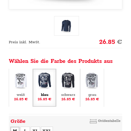
26.85
€
Preis inkl. MwSt.
Wählen Sie die Farbe des Produkts aus
weiß
blau
schwarz
grau
26.85 €
26.85 €
26.85 €
26.85 €
Größe
Größentabelle