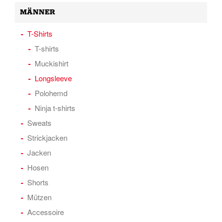
MÄNNER
T-Shirts
T-shirts
Muckishirt
Longsleeve
Polohemd
Ninja t-shirts
Sweats
Strickjacken
Jacken
Hosen
Shorts
Mützen
Accessoire