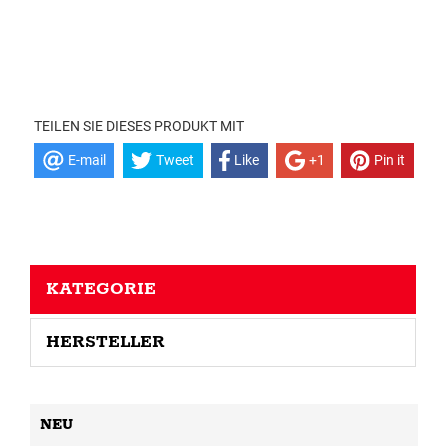
TEILEN SIE DIESES PRODUKT MIT
E-mail
Tweet
Like
+1
Pin it
KATEGORIE
HERSTELLER
NEU