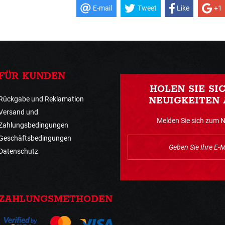
E-mail
Tweet
Like
+1
FÜR KUNDEN
HOLEN SIE SI
Rückgabe und Reklamation
NEUIGKEITEN 
Versand und
Melden Sie sich zum 
Zahlungsbedingungen
Geschäftsbedingungen
Datenschutz
ZAHLUNGSMETHODEN