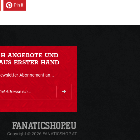
Pin it
CH ANGEBOTE UND
AUS ERSTER HAND
Newsletter-Abonnement an...
Copyright © 2026 FANATICSHOP.AT