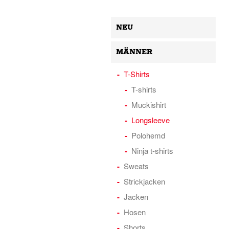
NEU
MÄNNER
T-Shirts
T-shirts
Muckishirt
Longsleeve
Polohemd
Ninja t-shirts
Sweats
Strickjacken
Jacken
Hosen
Shorts