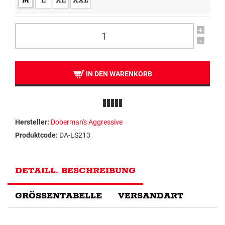
M
L
XL
XXL
+
-
IN DEN WARENKORB
Hersteller:
Doberman's Aggressive
Produktcode:
DA-LS213
DETAILL. BESCHREIBUNG
GRÖSSENTABELLE
VERSANDART