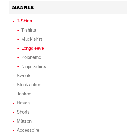
MÄNNER
T-Shirts
T-shirts
Muckishirt
Longsleeve
Polohemd
Ninja t-shirts
Sweats
Strickjacken
Jacken
Hosen
Shorts
Mützen
Accessoire