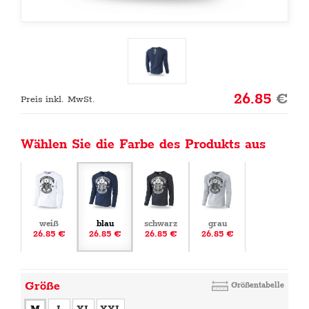
26.85
€
Preis inkl. MwSt.
Wählen Sie die Farbe des Produkts aus
weiß
blau
schwarz
grau
26.85 €
26.85 €
26.85 €
26.85 €
Größe
Größentabelle