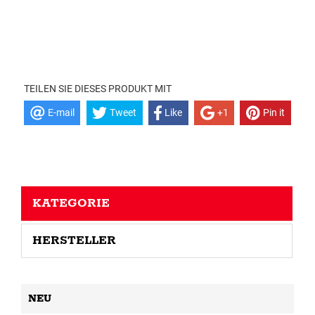
TEILEN SIE DIESES PRODUKT MIT
E-mail
Tweet
Like
+1
Pin it
KATEGORIE
HERSTELLER
NEU