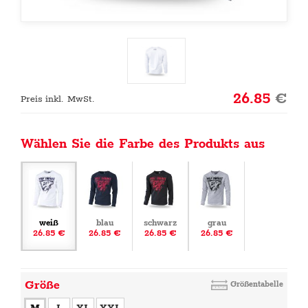
26.85
€
Preis inkl. MwSt.
Wählen Sie die Farbe des Produkts aus
weiß
blau
schwarz
grau
26.85 €
26.85 €
26.85 €
26.85 €
Größe
Größentabelle