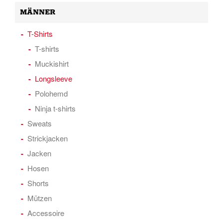
MÄNNER
T-Shirts
T-shirts
Muckishirt
Longsleeve
Polohemd
Ninja t-shirts
Sweats
Strickjacken
Jacken
Hosen
Shorts
Mützen
Accessoire