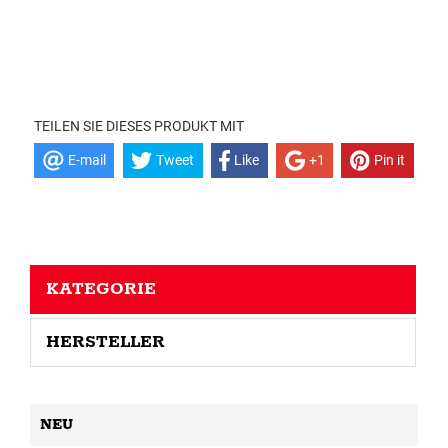
TEILEN SIE DIESES PRODUKT MIT
E-mail
Tweet
Like
+1
Pin it
KATEGORIE
HERSTELLER
NEU