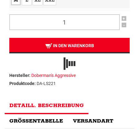
M
L
XL
XXL
+
-
IN DEN WARENKORB
Hersteller:
Doberman's Aggressive
Produktcode:
DA-LS221
DETAILL. BESCHREIBUNG
GRÖSSENTABELLE
VERSANDART