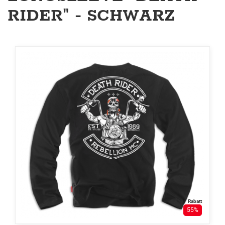
RIDER" - SCHWARZ
Rabatt
55%