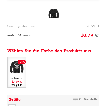
23.99
€
Ursprünglicher Preis
10.79
€
Preis inkl. MwSt.
Wählen Sie die Farbe des Produkts aus
-55%
schwarz
10.79 €
23.99 €
Größe
Größentabelle