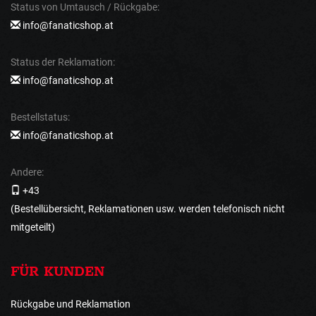
Status von Umtausch / Rückgabe:
info@fanaticshop.at
Status der Reklamation:
info@fanaticshop.at
Bestellstatus:
info@fanaticshop.at
Andere:
+43
(Bestellübersicht, Reklamationen usw. werden telefonisch nicht
mitgeteilt)
FÜR KUNDEN
Rückgabe und Reklamation