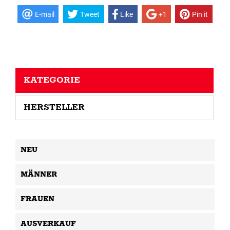
E-mail
Tweet
Like
+1
Pin it
KATEGORIE
HERSTELLER
NEU
MÄNNER
FRAUEN
AUSVERKAUF