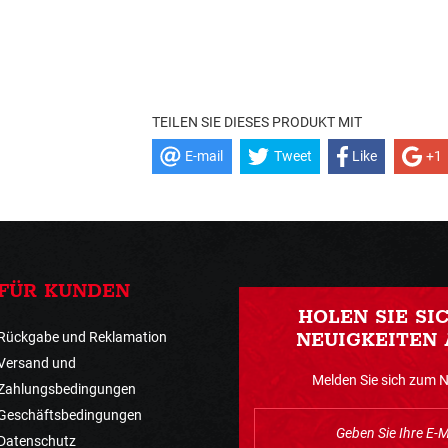
TEILEN SIE DIESES PRODUKT MIT
E-mail
Tweet
Like
+1
FÜR KUNDEN
HOLEN SIE SI
Rückgabe und Reklamation
NEUIGKEITEN 
Versand und
Melden Sie sich zum 
Zahlungsbedingungen
Geschäftsbedingungen
Datenschutz