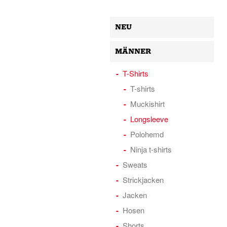
NEU
MÄNNER
T-Shirts
T-shirts
Muckishirt
Longsleeve
Polohemd
Ninja t-shirts
Sweats
Strickjacken
Jacken
Hosen
Shorts