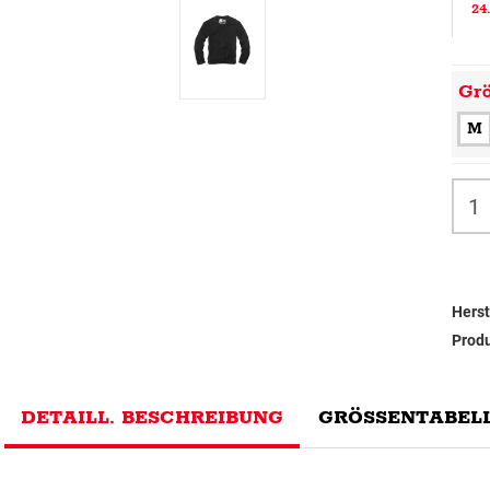
24
Gr
M
Herst
Prod
DETAILL. BESCHREIBUNG
GRÖSSENTABELL