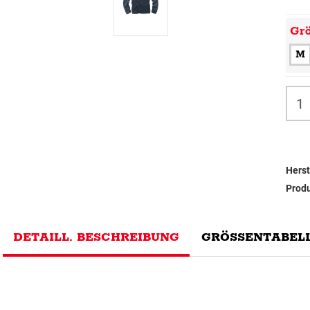
Gr
M
Herst
Prod
DETAILL. BESCHREIBUNG
GRÖSSENTABELL