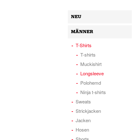
NEU
MÄNNER
T-Shirts
T-shirts
Muckishirt
Longsleeve
Polohemd
Ninja t-shirts
Sweats
Strickjacken
Jacken
Hosen
Shorts