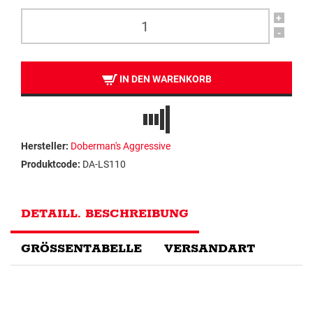
+
-
IN DEN WARENKORB
Hersteller:
Doberman's Aggressive
Produktcode:
DA-LS110
DETAILL. BESCHREIBUNG
GRÖSSENTABELLE
VERSANDART