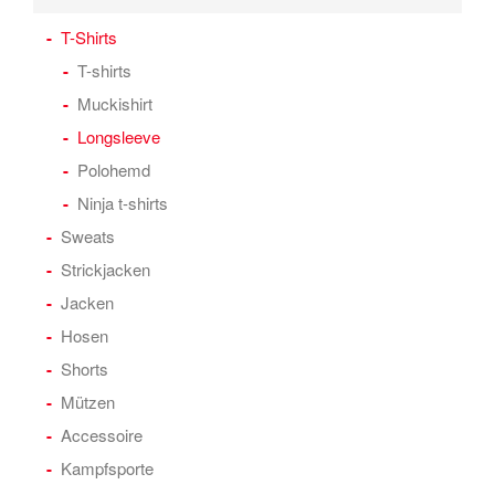
T-Shirts
T-shirts
Muckishirt
Longsleeve
Polohemd
Ninja t-shirts
Sweats
Strickjacken
Jacken
Hosen
Shorts
Mützen
Accessoire
Kampfsporte