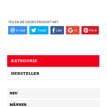
TEILEN SIE DIESES PRODUKT MIT
E-mail
Tweet
Like
+1
Pin it
KATEGORIE
HERSTELLER
NEU
MÄNNER