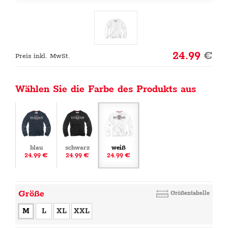
24.99
€
Preis inkl. MwSt.
Wählen Sie die Farbe des Produkts aus
blau
schwarz
weiß
24.99 €
24.99 €
24.99 €
Größe
Größentabelle
M
L
XL
XXL