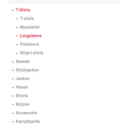
T-Shirts
T-shirts
Muckishirt
Longsleeve
Polohemd
Ninja t-shirts
Sweats
Strickjacken
Jacken
Hosen
Shorts
Mützen
Accessoire
Kampfsporte