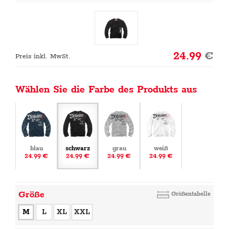
24.99
€
Preis inkl. MwSt.
Wählen Sie die Farbe des Produkts aus
blau
schwarz
grau
weiß
24.99 €
24.99 €
24.99 €
24.99 €
Größe
Größentabelle
M
L
XL
XXL