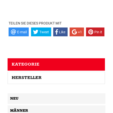
TEILEN SIE DIESES PRODUKT MIT
E-mail
Tweet
Like
+1
Pin it
KATEGORIE
HERSTELLER
NEU
MÄNNER