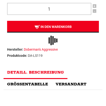
+
-
IN DEN WARENKORB
Hersteller:
Doberman's Aggressive
Produktcode:
DA-LS119
DETAILL. BESCHREIBUNG
GRÖSSENTABELLE
VERSANDART