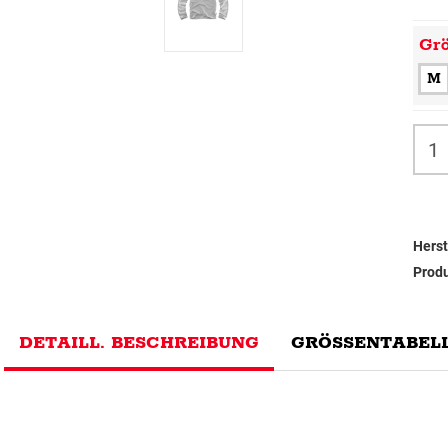
Gr
M
Herst
Prod
DETAILL. BESCHREIBUNG
GRÖSSENTABELL