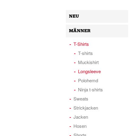
NEU
MÄNNER
T-Shirts
T-shirts
Muckishirt
Longsleeve
Polohemd
Ninja t-shirts
Sweats
Strickjacken
Jacken
Hosen
Shorts