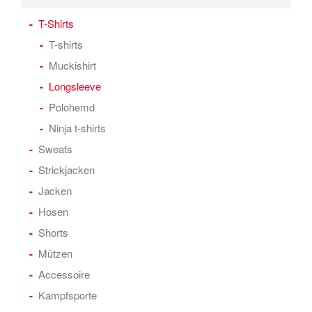
T-Shirts
T-shirts
Muckishirt
Longsleeve
Polohemd
Ninja t-shirts
Sweats
Strickjacken
Jacken
Hosen
Shorts
Mützen
Accessoire
Kampfsporte