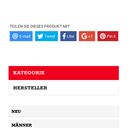
TEILEN SIE DIESES PRODUKT MIT
E-mail
Tweet
Like
+1
Pin it
KATEGORIE
HERSTELLER
NEU
MÄNNER