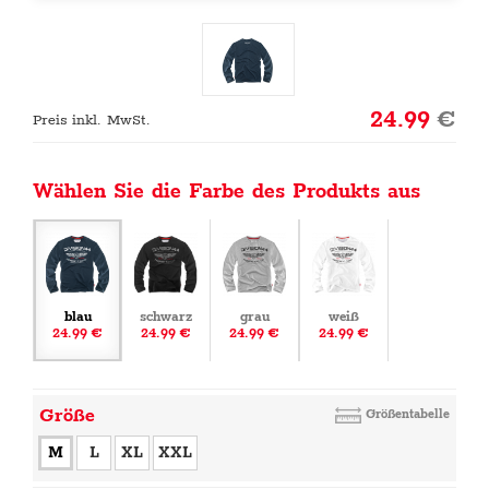
24.99
€
Preis inkl. MwSt.
Wählen Sie die Farbe des Produkts aus
blau
schwarz
grau
weiß
24.99 €
24.99 €
24.99 €
24.99 €
Größe
Größentabelle
M
L
XL
XXL