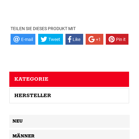
TEILEN SIE DIESES PRODUKT MIT
E-mail
Tweet
Like
+1
Pin it
KATEGORIE
HERSTELLER
NEU
MÄNNER