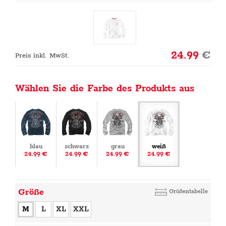
24.99
€
Preis inkl. MwSt.
Wählen Sie die Farbe des Produkts aus
blau
schwarz
grau
weiß
24.99 €
24.99 €
24.99 €
24.99 €
Größe
Größentabelle
M
L
XL
XXL