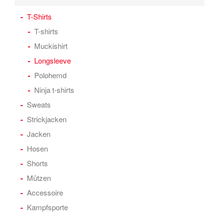
T-Shirts
T-shirts
Muckishirt
Longsleeve
Polohemd
Ninja t-shirts
Sweats
Strickjacken
Jacken
Hosen
Shorts
Mützen
Accessoire
Kampfsporte