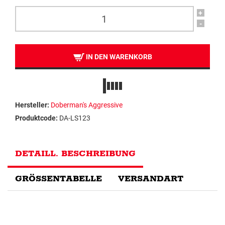
+
-
IN DEN WARENKORB
Hersteller:
Doberman's Aggressive
Produktcode:
DA-LS123
DETAILL. BESCHREIBUNG
GRÖSSENTABELLE
VERSANDART