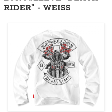
RIDER" - WEISS