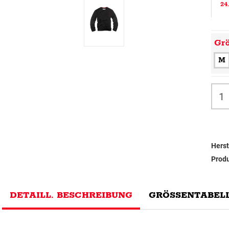
24
Gr
M
Herst
Prod
DETAILL. BESCHREIBUNG
GRÖSSENTABELL