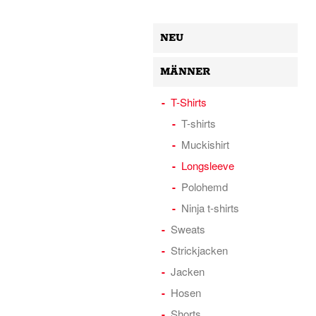
NEU
MÄNNER
T-Shirts
T-shirts
Muckishirt
Longsleeve
Polohemd
Ninja t-shirts
Sweats
Strickjacken
Jacken
Hosen
Shorts