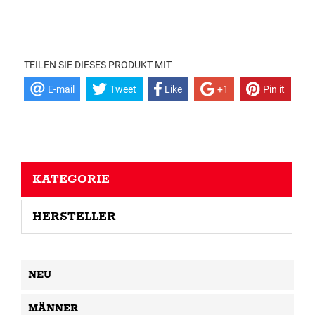
TEILEN SIE DIESES PRODUKT MIT
E-mail
Tweet
Like
+1
Pin it
KATEGORIE
HERSTELLER
NEU
MÄNNER