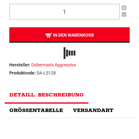
+
-
IN DEN WARENKORB
Hersteller:
Doberman's Aggressive
Produktcode:
DA-LS128
DETAILL. BESCHREIBUNG
GRÖSSENTABELLE
VERSANDART