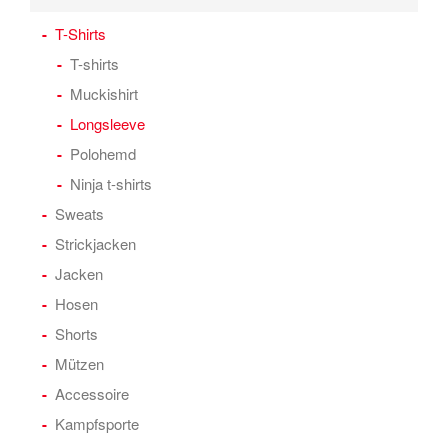
T-Shirts
T-shirts
Muckishirt
Longsleeve
Polohemd
Ninja t-shirts
Sweats
Strickjacken
Jacken
Hosen
Shorts
Mützen
Accessoire
Kampfsporte