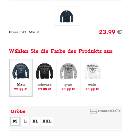
23.99
€
Preis inkl. MwSt.
Wählen Sie die Farbe des Produkts aus
blau
schwarz
grau
weiß
23.99 €
23.99 €
23.99 €
23.99 €
Größe
Größentabelle
M
L
XL
XXL