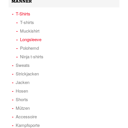
MÄNNER
T-Shirts
T-shirts
Muckishirt
Longsleeve
Polohemd
Ninja t-shirts
Sweats
Strickjacken
Jacken
Hosen
Shorts
Mützen
Accessoire
Kampfsporte