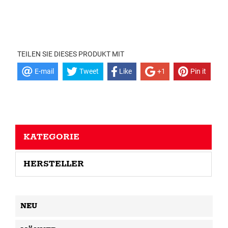
TEILEN SIE DIESES PRODUKT MIT
E-mail
Tweet
Like
+1
Pin it
KATEGORIE
HERSTELLER
NEU