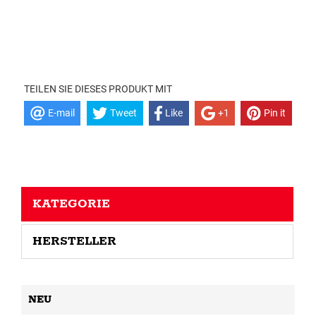
TEILEN SIE DIESES PRODUKT MIT
E-mail
Tweet
Like
+1
Pin it
KATEGORIE
HERSTELLER
NEU