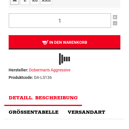
M
L
XL
XXL
+
-
IN DEN WARENKORB
Hersteller:
Doberman's Aggressive
Produktcode:
DA-LS136
DETAILL. BESCHREIBUNG
GRÖSSENTABELLE
VERSANDART