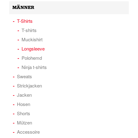
MÄNNER
T-Shirts
T-shirts
Muckishirt
Longsleeve
Polohemd
Ninja t-shirts
Sweats
Strickjacken
Jacken
Hosen
Shorts
Mützen
Accessoire