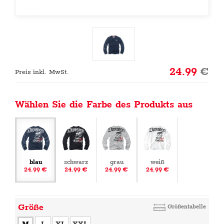
24.99
€
Preis inkl. MwSt.
Wählen Sie die Farbe des Produkts aus
blau
schwarz
grau
weiß
24.99 €
24.99 €
24.99 €
24.99 €
Größe
Größentabelle