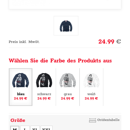
24.99
€
Preis inkl. MwSt.
Wählen Sie die Farbe des Produkts aus
blau
schwarz
grau
weiß
24.99 €
24.99 €
24.99 €
24.99 €
Größe
Größentabelle