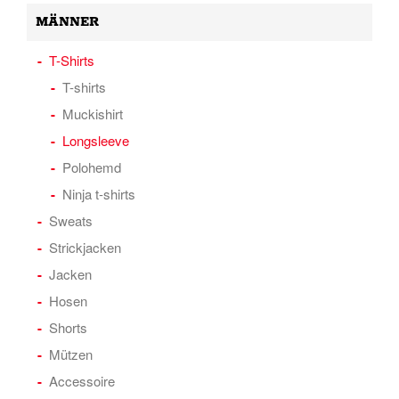
MÄNNER
T-Shirts
T-shirts
Muckishirt
Longsleeve
Polohemd
Ninja t-shirts
Sweats
Strickjacken
Jacken
Hosen
Shorts
Mützen
Accessoire