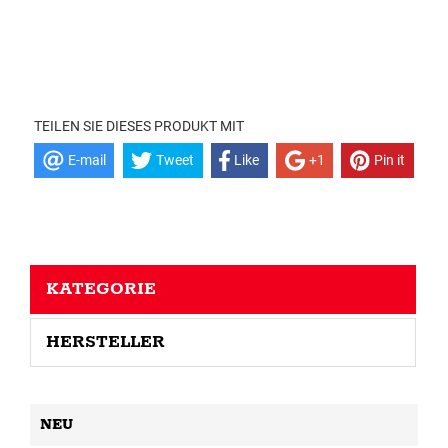
TEILEN SIE DIESES PRODUKT MIT
E-mail
Tweet
Like
+1
Pin it
KATEGORIE
HERSTELLER
NEU