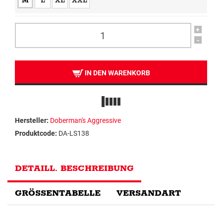
M
L
XL
XXL
+
-
IN DEN WARENKORB
Hersteller:
Doberman's Aggressive
Produktcode:
DA-LS138
DETAILL. BESCHREIBUNG
GRÖSSENTABELLE
VERSANDART