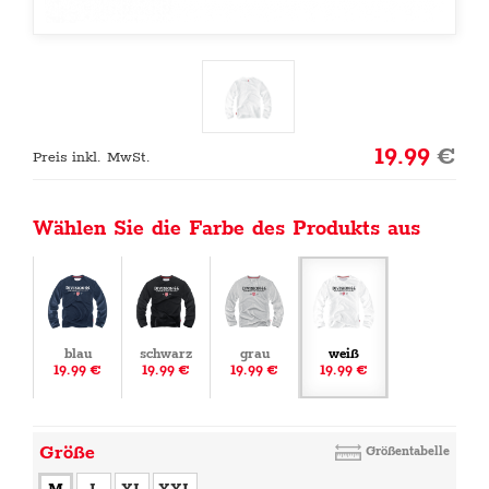
19.99
€
Preis inkl. MwSt.
Wählen Sie die Farbe des Produkts aus
blau
schwarz
grau
weiß
19.99 €
19.99 €
19.99 €
19.99 €
Größe
Größentabelle