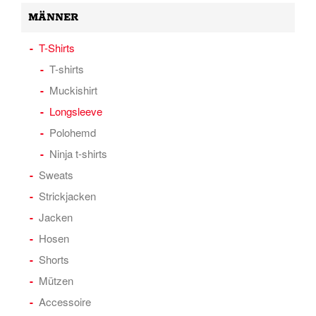
MÄNNER
T-Shirts
T-shirts
Muckishirt
Longsleeve
Polohemd
Ninja t-shirts
Sweats
Strickjacken
Jacken
Hosen
Shorts
Mützen
Accessoire