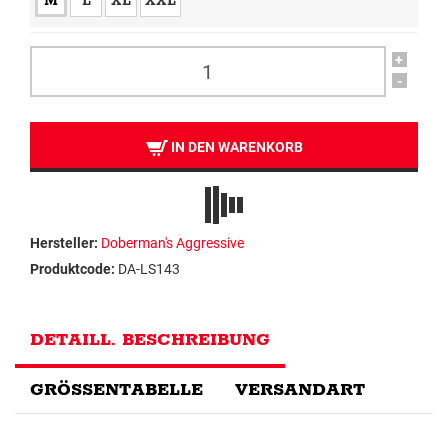
M
L
XL
XXL
+
-
IN DEN WARENKORB
Hersteller:
Doberman's Aggressive
Produktcode:
DA-LS143
DETAILL. BESCHREIBUNG
GRÖSSENTABELLE
VERSANDART