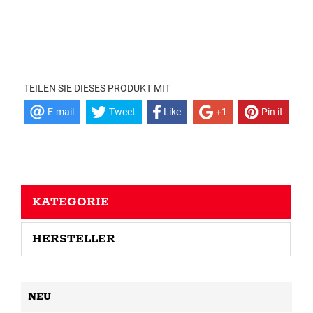
TEILEN SIE DIESES PRODUKT MIT
E-mail
Tweet
Like
+1
Pin it
KATEGORIE
HERSTELLER
NEU