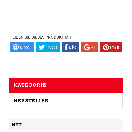
TEILEN SIE DIESES PRODUKT MIT
E-mail
Tweet
Like
+1
Pin it
KATEGORIE
HERSTELLER
NEU