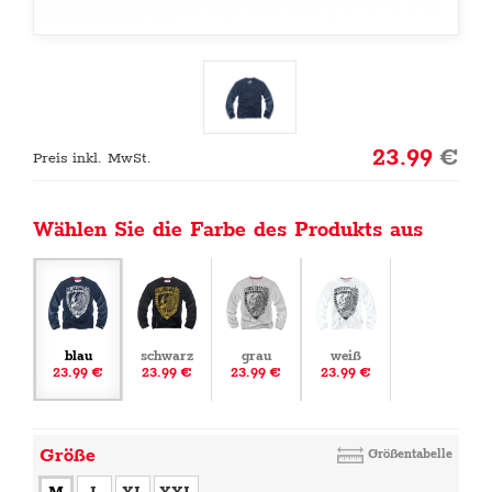
23.99
€
Preis inkl. MwSt.
Wählen Sie die Farbe des Produkts aus
blau
schwarz
grau
weiß
23.99 €
23.99 €
23.99 €
23.99 €
Größe
Größentabelle