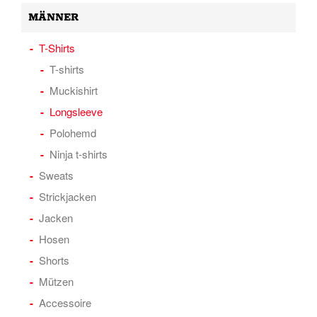
MÄNNER
T-Shirts
T-shirts
Muckishirt
Longsleeve
Polohemd
Ninja t-shirts
Sweats
Strickjacken
Jacken
Hosen
Shorts
Mützen
Accessoire