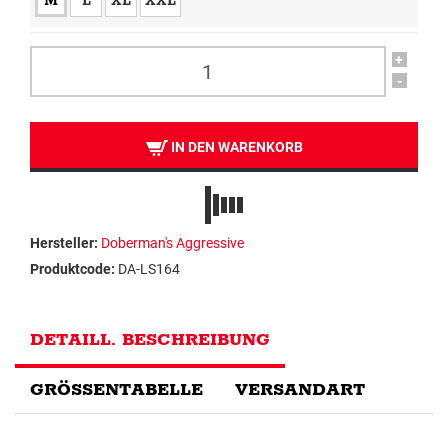
M
L
XL
XXL
+
-
IN DEN WARENKORB
Hersteller:
Doberman's Aggressive
Produktcode:
DA-LS164
DETAILL. BESCHREIBUNG
GRÖSSENTABELLE
VERSANDART