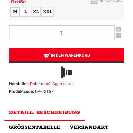
Größe
Größentabelle
M
L
XL
XXL
+
-
IN DEN WARENKORB
Hersteller:
Doberman's Aggressive
Produktcode:
DA-LS167
DETAILL. BESCHREIBUNG
GRÖSSENTABELLE
VERSANDART