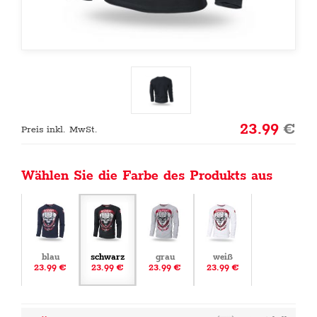
23.99
€
Preis inkl. MwSt.
Wählen Sie die Farbe des Produkts aus
blau
schwarz
grau
weiß
23.99 €
23.99 €
23.99 €
23.99 €