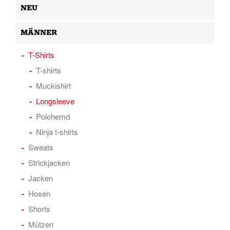
NEU
MÄNNER
T-Shirts
T-shirts
Muckishirt
Longsleeve
Polohemd
Ninja t-shirts
Sweats
Strickjacken
Jacken
Hosen
Shorts
Mützen