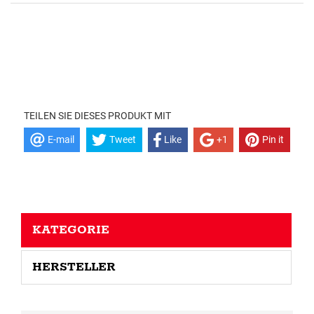
TEILEN SIE DIESES PRODUKT MIT
E-mail
Tweet
Like
+1
Pin it
KATEGORIE
HERSTELLER