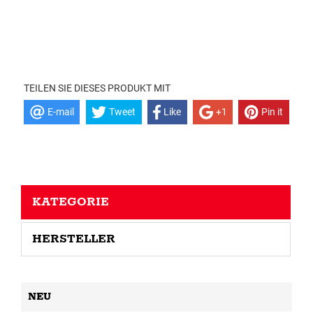
TEILEN SIE DIESES PRODUKT MIT
E-mail
Tweet
Like
+1
Pin it
KATEGORIE
HERSTELLER
NEU