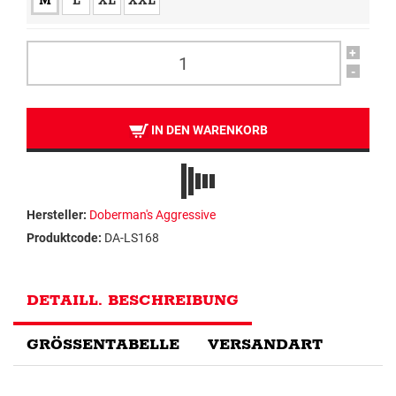
M
L
XL
XXL
+
-
IN DEN WARENKORB
Hersteller:
Doberman's Aggressive
Produktcode:
DA-LS168
DETAILL. BESCHREIBUNG
GRÖSSENTABELLE
VERSANDART