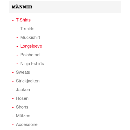
MÄNNER
T-Shirts
T-shirts
Muckishirt
Longsleeve
Polohemd
Ninja t-shirts
Sweats
Strickjacken
Jacken
Hosen
Shorts
Mützen
Accessoire