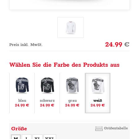
24.99
€
Preis inkl. MwSt.
Wählen Sie die Farbe des Produkts aus
blau
schwarz
grau
weiß
24.99 €
24.99 €
24.99 €
24.99 €
Größe
Größentabelle