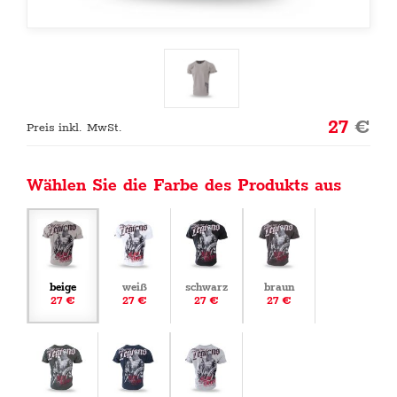
27
€
Preis inkl. MwSt.
Wählen Sie die Farbe des Produkts aus
beige
weiß
schwarz
braun
27 €
27 €
27 €
27 €