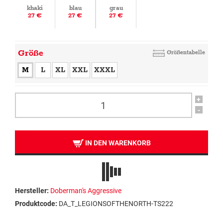
khaki
blau
grau
27 €
27 €
27 €
Größe
Größentabelle
M
L
XL
XXL
XXXL
+
-
IN DEN WARENKORB
Hersteller:
Doberman's Aggressive
Produktcode:
DA_T_LEGIONSOFTHENORTH-TS222