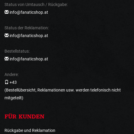
Status von Umtausch / Rückgabe:
info@fanaticshop.at
Status der Reklamation:
info@fanaticshop.at
Bestellstatus:
info@fanaticshop.at
Andere:
+43
(Bestellübersicht, Reklamationen usw. werden telefonisch nicht
mitgeteilt)
FÜR KUNDEN
Rückgabe und Reklamation