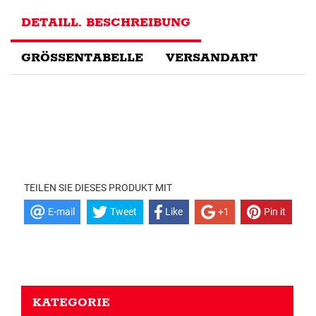
DETAILL. BESCHREIBUNG
GRÖSSENTABELLE
VERSANDART
TEILEN SIE DIESES PRODUKT MIT
E-mail
Tweet
Like
+1
Pin it
KATEGORIE