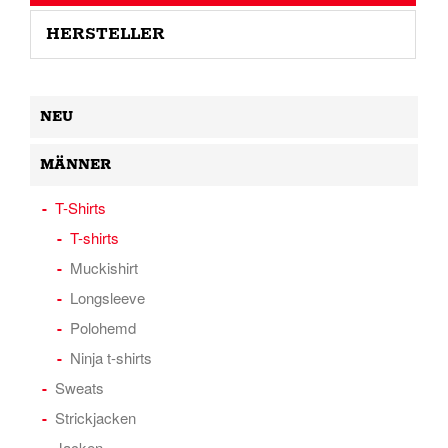
HERSTELLER
NEU
MÄNNER
T-Shirts
T-shirts
Muckishirt
Longsleeve
Polohemd
Ninja t-shirts
Sweats
Strickjacken
Jacken