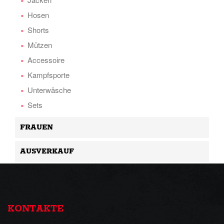
Hosen
Shorts
Mützen
Accessoire
Kampfsporte
Unterwäsche
Sets
FRAUEN
AUSVERKAUF
KONTAKTE