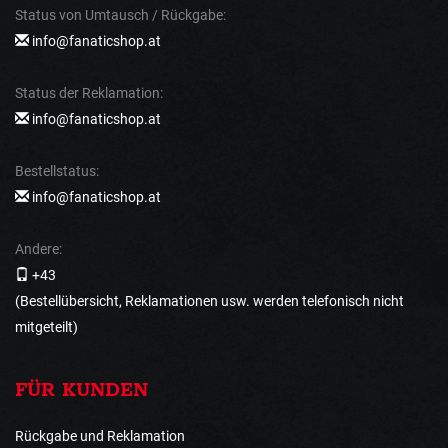
Status von Umtausch / Rückgabe:
info@fanaticshop.at
Status der Reklamation:
info@fanaticshop.at
Bestellstatus:
info@fanaticshop.at
Andere:
+43
(Bestellübersicht, Reklamationen usw. werden telefonisch nicht
mitgeteilt)
FÜR KUNDEN
Rückgabe und Reklamation