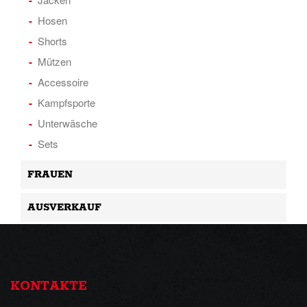
Hosen
Shorts
Mützen
Accessoire
Kampfsporte
Unterwäsche
Sets
FRAUEN
AUSVERKAUF
KONTAKTE