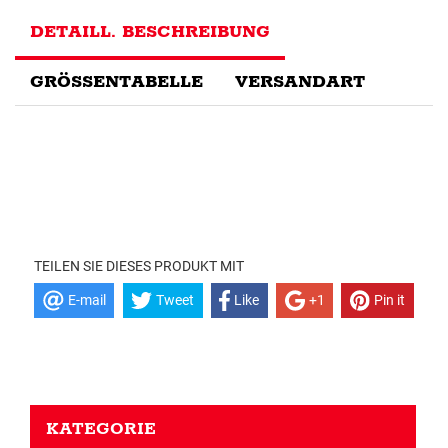
DETAILL. BESCHREIBUNG
GRÖSSENTABELLE
VERSANDART
TEILEN SIE DIESES PRODUKT MIT
E-mail
Tweet
Like
+1
Pin it
KATEGORIE