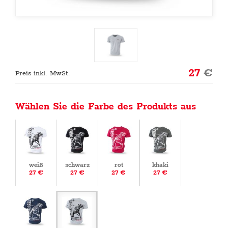
27
€
Preis inkl. MwSt.
Wählen Sie die Farbe des Produkts aus
weiß
schwarz
rot
khaki
27 €
27 €
27 €
27 €