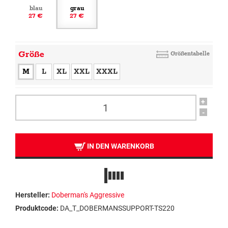
blau
grau
27 €
27 €
Größe
Größentabelle
M
L
XL
XXL
XXXL
+
-
IN DEN WARENKORB
Hersteller:
Doberman's Aggressive
Produktcode:
DA_T_DOBERMANSSUPPORT-TS220