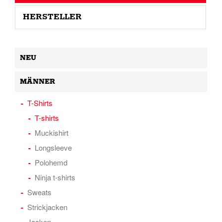
HERSTELLER
NEU
MÄNNER
T-Shirts
T-shirts
Muckishirt
Longsleeve
Polohemd
Ninja t-shirts
Sweats
Strickjacken
Jacken