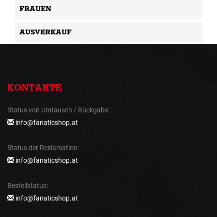
FRAUEN
AUSVERKAUF
KONTAKTE
Status von Umtausch / Rückgabe:
info@fanaticshop.at
Status der Reklamation:
info@fanaticshop.at
Bestellstatus:
info@fanaticshop.at