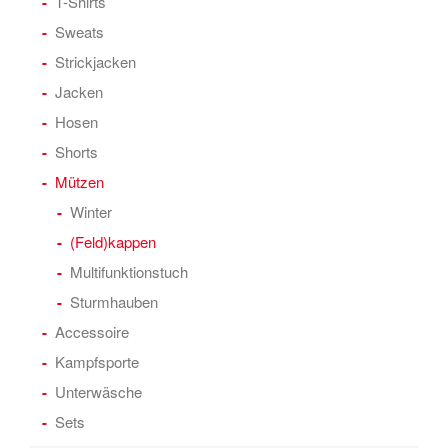
T-Shirts
Sweats
Strickjacken
Jacken
Hosen
Shorts
Mützen
Winter
(Feld)kappen
Multifunktionstuch
Sturmhauben
Accessoire
Kampfsporte
Unterwäsche
Sets