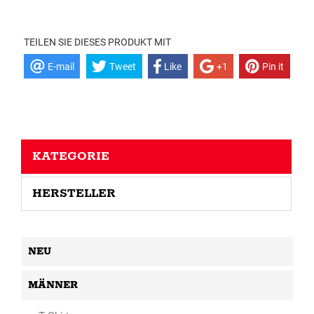
TEILEN SIE DIESES PRODUKT MIT
E-mail
Tweet
Like
+1
Pin it
KATEGORIE
HERSTELLER
NEU
MÄNNER