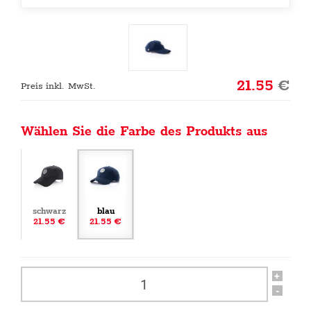
21.55
€
Preis inkl. MwSt.
Wählen Sie die Farbe des Produkts aus
schwarz
blau
21.55 €
21.55 €
+
-